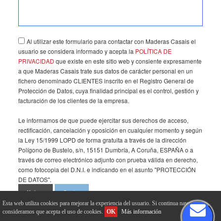
Al utilizar este formulario para contactar con Maderas Casais el
usuario se considera informado y acepta la
POLÍTICA DE
PRIVACIDAD
que existe en este sitio web y consiente expresamente
a que Maderas Casais trate sus datos de carácter personal en un
fichero denominado CLIENTES inscrito en el Registro General de
Protección de Datos, cuya finalidad principal es el control, gestión y
facturación de los clientes de la empresa.
Le informamos de que puede ejercitar sus derechos de acceso,
rectificación, cancelación y oposición en cualquier momento y según
la Ley 15/1999 LOPD de forma gratuita a través de la dirección
Polígono de Bustelo, s/n, 15151 Dumbría, A Coruña, ESPAÑA o a
través de correo electrónico adjunto con prueba válida en derecho,
como fotocopia del D.N.I. e indicando en el asunto "PROTECCIÓN
DE DATOS".
Volver
Enviar
Esta web utiliza cookies para mejorar la experiencia del usuario. Si continua navegando
consideramos que acepta el uso de cookies.
OK
Más información