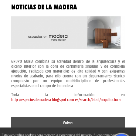
NOTICIAS DE LA MADERA
ESPACIOS EN MADERA - WOOD DESIGN
GRUPO GUBIA combina su actividad dentro de la arquitectura y el
diceño interior con la obra de carpintería singular y de compleja
ejecución, realizada con materiales de alta calidad y con exigentes
niveles de acabado; para ello cuenta con un departamento técnico
compuesto por un equipo multidisciplinar de profesionales
especialistas en el campo de la madera.
Toda la información en
http://espaciosdemadera.blogspot.com.es/search/label/arquitectura
Volver
Esta web utiliza cookies para mejorar la experiencia del usuario. Si continua navegando